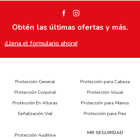
Facebook
Instagram
Obtén las últimas ofertas y más.
¡Llena el formulario ahora!
Protección General
Protección para Cabeza
Protección Corporal
Protección Visual
Protección En Alturas
Protección para Manos
Señalización Vial
Protección para Pies
MR SEGURIDAD
Protección Auditiva