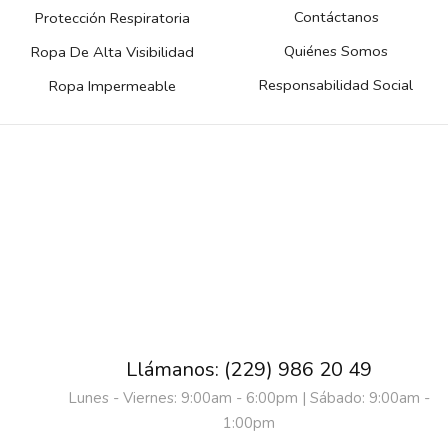
Contáctanos
Protección Respiratoria
Quiénes Somos
Ropa De Alta Visibilidad
Responsabilidad Social
Ropa Impermeable
Llámanos: (229) 986 20 49
Lunes - Viernes: 9:00am - 6:00pm | Sábado: 9:00am -
1:00pm