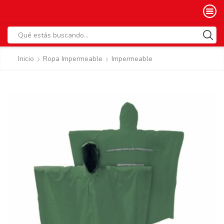
Search
input
Inicio
Ropa Impermeable
Impermeable