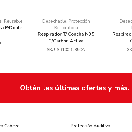
a
Reusable
Desechable
Protección
Desec
,
,
ra P/Doble
Respiratoria
Respirador T/ Concha N95
Respirad
C/Carbon Activa
4
SKU:
SB1008N95CA
SK
Obtén las últimas ofertas y más.
ra Cabeza
Protección Auditiva