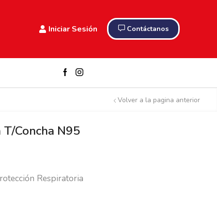
Iniciar Sesión
Contáctanos
Volver a la pagina anterior
h T/Concha N95
rotección Respiratoria