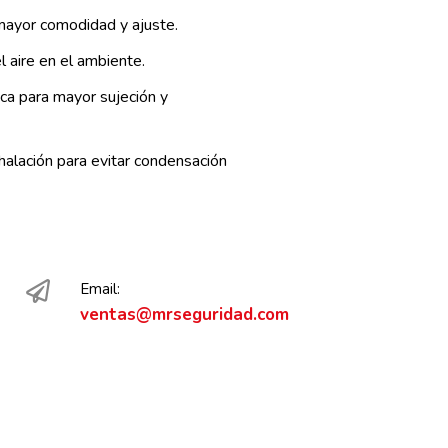
 mayor comodidad y ajuste.
 aire en el ambiente.
ica para mayor sujeción y
halación para evitar condensación
Email:
ventas@mrseguridad.com