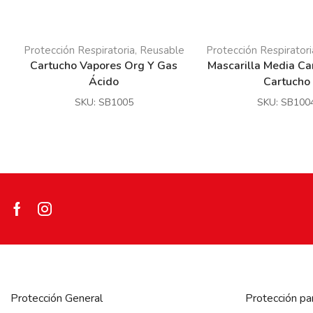
Protección Respiratoria
Reusable
Protección Respiratori
,
Cartucho Vapores Org Y Gas
Mascarilla Media Ca
Ácido
Cartucho
SKU:
SB1005
SKU:
SB100
Facebook
Instagram
Protección General
Protección pa