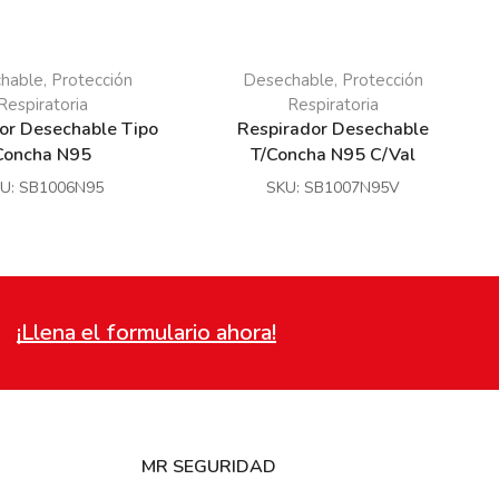
hable
Protección
Desechable
Protección
,
,
Respiratoria
Respiratoria
or Desechable Tipo
Respirador Desechable
Concha N95
T/Concha N95 C/Val
U:
SB1006N95
SKU:
SB1007N95V
¡Llena el formulario ahora!
MR SEGURIDAD