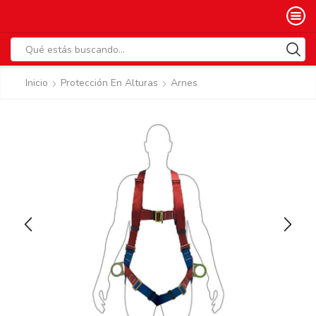
Search
input
Inicio
Protección En Alturas
Arnes