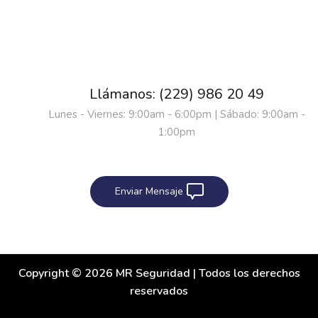
Llámanos: (229) 986 20 49
Lunes - Viernes: 9:00am - 6:00pm | Sábado: 9:00am -
1:00pm
Enviar Mensaje
Copyright © 2026 MR Seguridad | Todos los derechos
reservados