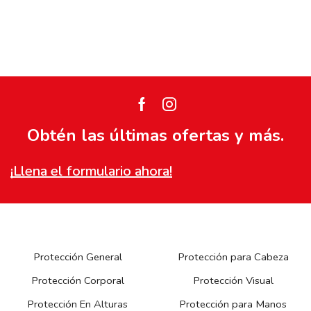
Facebook
Instagram
Obtén las últimas ofertas y más.
¡Llena el formulario ahora!
Protección General
Protección para Cabeza
Protección Corporal
Protección Visual
Protección En Alturas
Protección para Manos