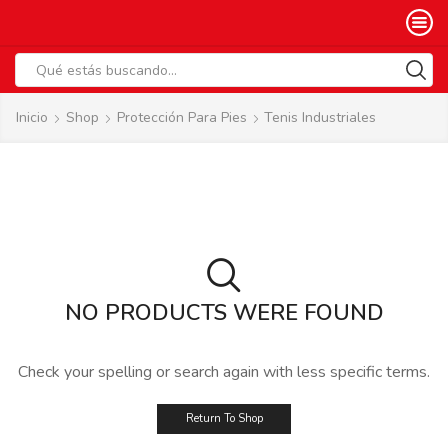
Search
input
Inicio
Shop
Protección Para Pies
Tenis Industriales
NO PRODUCTS WERE FOUND
Check your spelling or search again with less specific terms.
Return To Shop