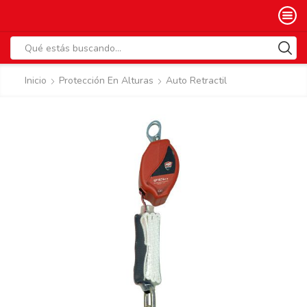
Search
input
Inicio
Protección En Alturas
Auto Retractil