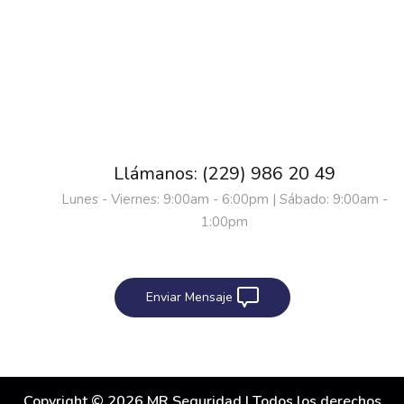
Llámanos: (229) 986 20 49
Lunes - Viernes: 9:00am - 6:00pm | Sábado: 9:00am -
1:00pm
Enviar Mensaje
Copyright © 2026 MR Seguridad | Todos los derechos