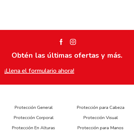
Facebook
Instagram
Obtén las últimas ofertas y más.
¡Llena el formulario ahora!
Protección General
Protección para Cabeza
Protección Corporal
Protección Visual
Protección En Alturas
Protección para Manos