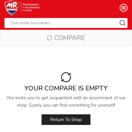
Search
input
COMPARE
YOUR COMPARE IS EMPTY
We invite you to get acquainted with an assortment of our
shop. Surely you can find something for yourself!
Return To Shop