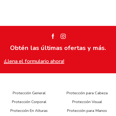
Facebook
Instagram
Obtén las últimas ofertas y más.
¡Llena el formulario ahora!
Protección General
Protección para Cabeza
Protección Corporal
Protección Visual
Protección En Alturas
Protección para Manos