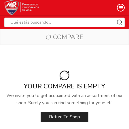
Search
input
COMPARE
YOUR COMPARE IS EMPTY
We invite you to get acquainted with an assortment of our
shop. Surely you can find something for yourself!
Return To Shop