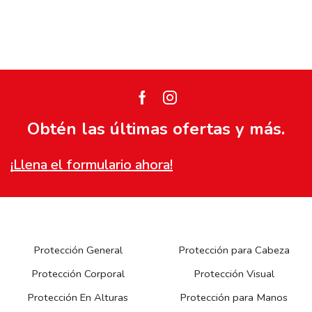
Facebook
Instagram
Obtén las últimas ofertas y más.
¡Llena el formulario ahora!
Protección General
Protección para Cabeza
Protección Corporal
Protección Visual
Protección En Alturas
Protección para Manos