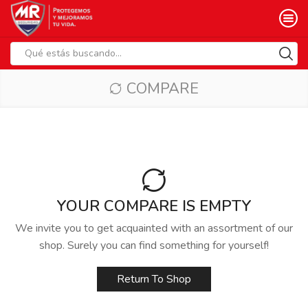
Search
input
COMPARE
YOUR COMPARE IS EMPTY
We invite you to get acquainted with an assortment of our
shop. Surely you can find something for yourself!
Return To Shop