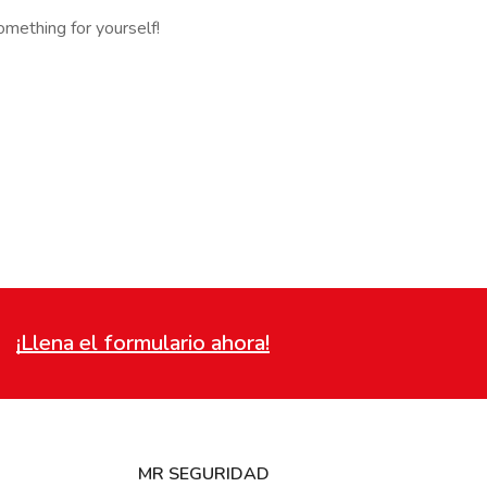
omething for yourself!
¡Llena el formulario ahora!
MR SEGURIDAD