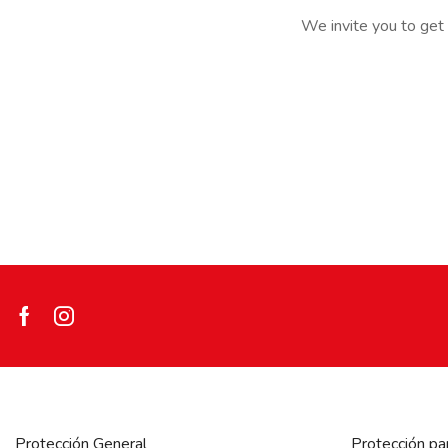
We invite you to get 
Facebook
Instagram
Protección General
Protección pa