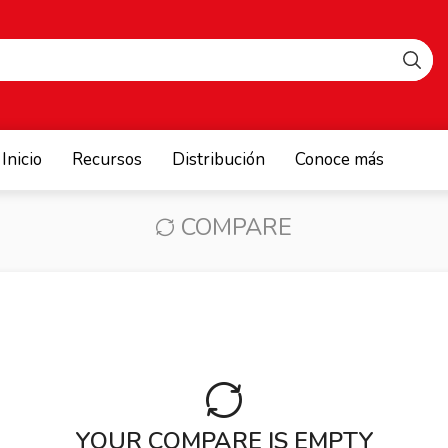
Search
input
Inicio
Recursos
Distribución
Conoce más
COMPARE
YOUR COMPARE IS EMPTY