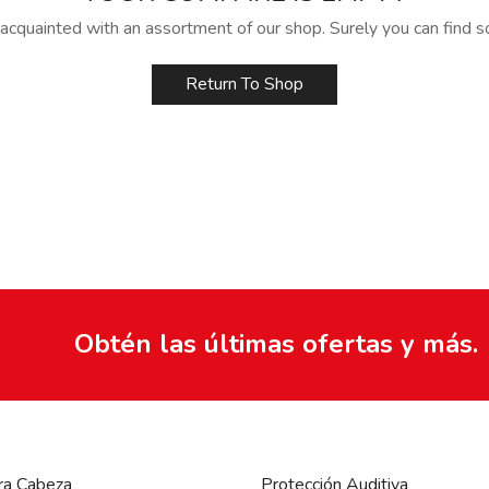
acquainted with an assortment of our shop. Surely you can find s
Return To Shop
Obtén las últimas ofertas y más.
ra Cabeza
Protección Auditiva