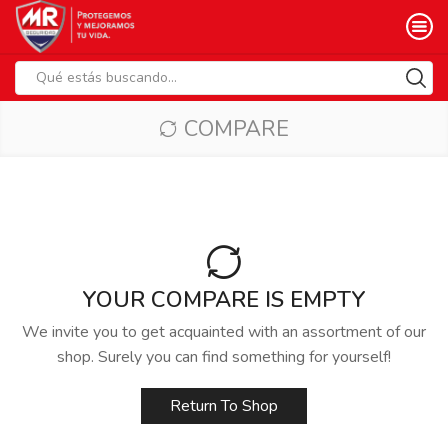
Search
input
COMPARE
YOUR COMPARE IS EMPTY
We invite you to get acquainted with an assortment of our
shop. Surely you can find something for yourself!
Return To Shop