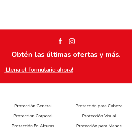
Facebook
Instagram
Obtén las últimas ofertas y más.
¡Llena el formulario ahora!
Protección General
Protección para Cabeza
Protección Corporal
Protección Visual
Protección En Alturas
Protección para Manos