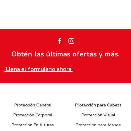
Facebook
Instagram
Obtén las últimas ofertas y más.
¡Llena el formulario ahora!
Protección General
Protección para Cabeza
Protección Corporal
Protección Visual
Protección En Alturas
Protección para Manos