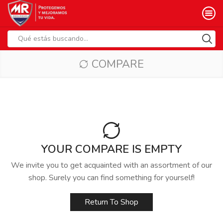
Search
input
COMPARE
YOUR COMPARE IS EMPTY
We invite you to get acquainted with an assortment of our
shop. Surely you can find something for yourself!
Return To Shop